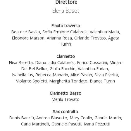
Direttore
Elena Buset
Flauto traverso
Beatrice Basso, Sofia Ermione Calabresi, Valentina Maria,
Eleonora Marson, Arianna Rosa, Orlando Trovato, Agata
Turrin
Clarinetto
Elisa Beretta, Diana Lidia Calabresi, Enrico Cossarini, Miriam
Del Bel Belluz, Giulia Facchin, Valentina Furlan,
Isabella Ius, Rebecca Manarin, Alice Pavan, Silvia Pivetta,
Violante Spoletti, Margherita Tondato, Bianca Turrin
Clarinetto Basso
Merilù Trovato
Sax contralto
Denis Banciu, Andrea Biasotto, Mary Ceolin, Gabriel Martin,
Carla Martinelli, Gabriele Pasutti, Ivana Pezzutti