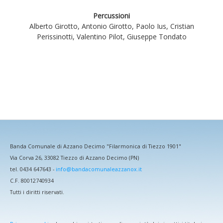
Percussioni
Alberto Girotto, Antonio Girotto, Paolo Ius, Cristian
Perissinotti, Valentino Pilot, Giuseppe Tondato
Banda Comunale di Azzano Decimo "Filarmonica di Tiezzo 1901"
Via Corva 26, 33082 Tiezzo di Azzano Decimo (PN)
tel. 0434 647643 -
info@bandacomunaleazzanox.it
C.F. 80012740934
Tutti i diritti riservati.