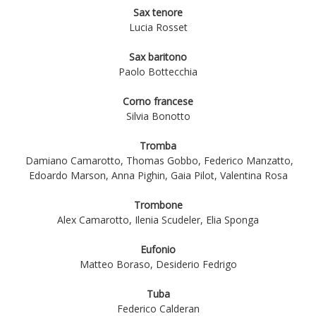
Sax tenore
Lucia Rosset
Sax baritono
Paolo Bottecchia
Corno francese
Silvia Bonotto
Tromba
Damiano Camarotto, Thomas Gobbo, Federico Manzatto,
Edoardo Marson, Anna Pighin, Gaia Pilot, Valentina Rosa
Trombone
Alex Camarotto, Ilenia Scudeler, Elia Sponga
Eufonio
Matteo Boraso, Desiderio Fedrigo
Tuba
Federico Calderan