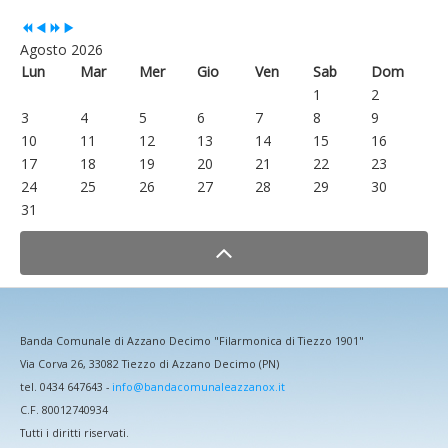
Agosto 2026
Lun
Mar
Mer
Gio
Ven
Sab
Dom
1
2
3
4
5
6
7
8
9
10
11
12
13
14
15
16
17
18
19
20
21
22
23
24
25
26
27
28
29
30
31
Banda Comunale di Azzano Decimo "Filarmonica di Tiezzo 1901"
Via Corva 26, 33082 Tiezzo di Azzano Decimo (PN)
tel. 0434 647643 -
info@bandacomunaleazzanox.it
C.F. 80012740934
Tutti i diritti riservati.